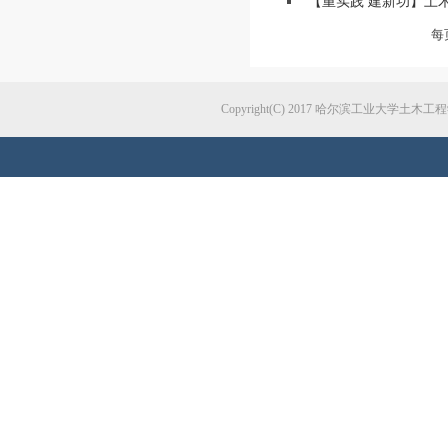
【重实践 建新功】土木
每
Copyright(C) 2017 哈尔滨工业