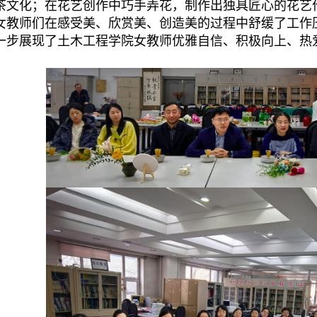
茶文化；在花艺创作中巧手弄花，制作出独具匠心的花艺
女教师们在感受美、欣赏美、创造美的过程中舒缓了工作
一步展现了土木工程学院女教师优雅自信、积极向上、热