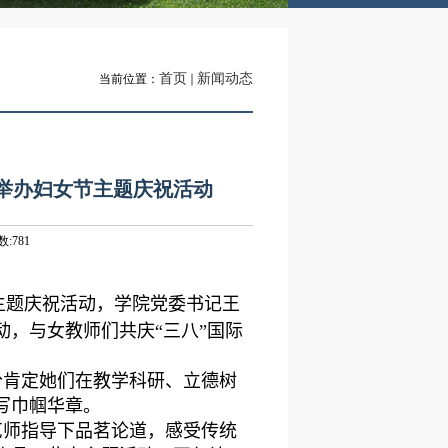
首页
新闻动态
当前位置：
举办妇女节主题庆祝活动
数:
781
主题庆祝活动，学院党委书记王
，与女教师们共庆“三八”国际
分肯定她们在教学科研、立德树
写巾帼华章。
艺师指导下品茗论道，感受传统