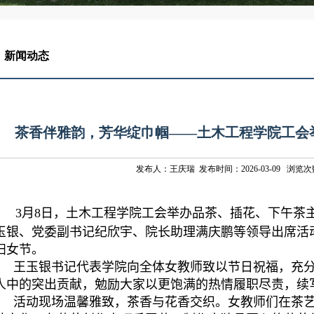
新闻动态
茶香伴雅韵，芳华绽巾帼——土木工程学院工会
发布人：王庆瑞 发布时间：2026-03-09 浏览次
3
月
8
日，土木工程学院工会举办品茶、插花、下午茶
玉银、党委副书记纪欣宇、院长助理满庆鹏等领导出席活动
妇女节。
王玉银书记代表学院向全体女教师致以节日祝福，充
人中的突出贡献，勉励大家以更饱满的热情履职尽责，续
活动现场温馨雅致，茶香与花香交织。女教师们在茶