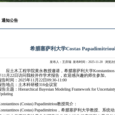
通知公告
希腊塞萨利大学Costas Papadimitr
发布人：王庆瑞 发布时间：2025-11-20 浏览次
应土木工程学院黄永教授邀请，希腊塞萨利大学
Konstantinos
年
11
月
22
日访问我校并作学术报告，欢迎感兴趣的师生参加。
报告时间：
2025
年
11
月
22
日
09:30-11:00
报告地点：土木科研楼
316
会议室
报告主题：
Hierarchical Bayesian Modeling Framework for Uncertainty 
pdating
onstantinos (Costas) Papadimitriou
教授简介：
onstantinos (Costas) Papadimitriou
，希腊塞萨利大学教授、系统动