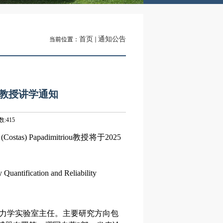
首页
通知公告
当前位置：
iou教授讲学通知
数:
415
 (Costas) Papadimitriou
教授将于
2025
Quantification and Reliability
力学实验室主任。主要研究方向包