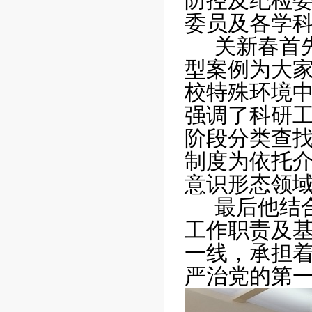
防控及纪检委
委员及各学
关新春首
型案例为大
校特殊环境
强调了科研
阶段分类查
制度为依托
意识形态领
最后他结
工作职责及
一线，承担
严治党的第