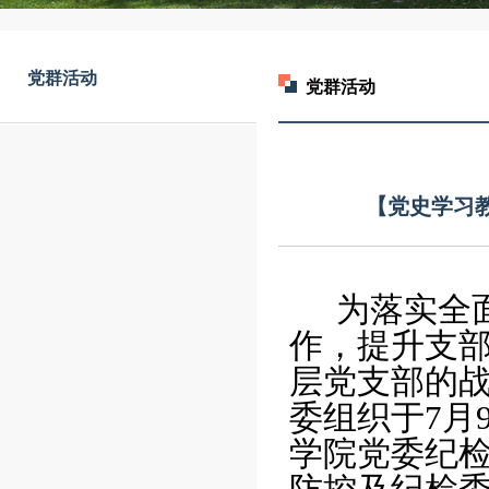
党群活动
党群活动
【党史学习
为落实全
作，提升支
层党支部的
委组织
于
7月
学院党委纪