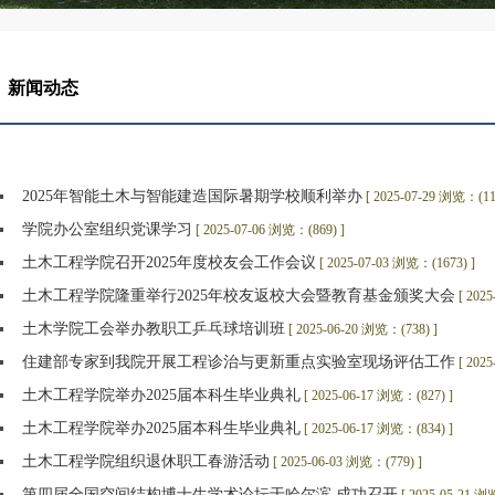
新闻动态
2025年智能土木与智能建造国际暑期学校顺利举办
[ 2025-07-29 浏览：(11
学院办公室组织党课学习
[ 2025-07-06 浏览：(869) ]
土木工程学院召开2025年度校友会工作会议
[ 2025-07-03 浏览：(1673) ]
土木工程学院隆重举行2025年校友返校大会暨教育基金颁奖大会
[ 202
土木学院工会举办教职工乒乓球培训班
[ 2025-06-20 浏览：(738) ]
住建部专家到我院开展工程诊治与更新重点实验室现场评估工作
[ 202
土木工程学院举办2025届本科生毕业典礼
[ 2025-06-17 浏览：(827) ]
土木工程学院举办2025届本科生毕业典礼
[ 2025-06-17 浏览：(834) ]
土木工程学院组织退休职工春游活动
[ 2025-06-03 浏览：(779) ]
第四届全国空间结构博士生学术论坛于哈尔滨 成功召开