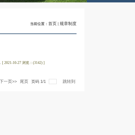
首页
规章制度
当前位置：
.
[ 2021-10-27 浏览：(3142) ]
下一页>>
尾页
跳转到
页码
1
/
1