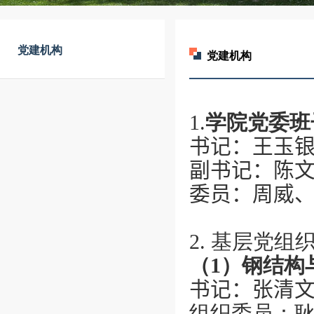
党建机构
党建机构
1.
学院党委班
书记：
王玉
副书记：
陈
委员：
周威
2.
基层党组
（
1
）钢结构
书记：
张清
组织委员：