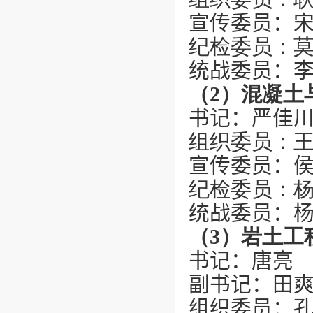
宣传委员：
纪检委员：
统战委员：
（
2
）混凝土
书记：
严佳
组织委员：
宣传委员：
纪检委员：
统战委员：
（
3
）岩土工
书记：
唐亮
副书记：
田
组织委员：