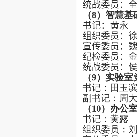
统战委员：
（
8
）智慧基
书记：
黄永
组织委员：
宣传委员：
纪检委员：
统战委员：
（
9
）实验室
书记：田玉
副书记：周
（
10
）办公
书记：黄露
组织委员：