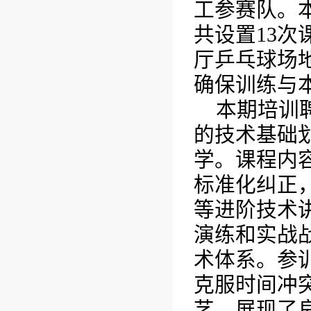
工参赛队。
共设置
13
次
厅乒乓球场
确保训练与
本期培训
的技术基础
学。课程内
标准化纠正
等进阶技术
演练和实战
术体系。参
克服时间冲
艺，展现了