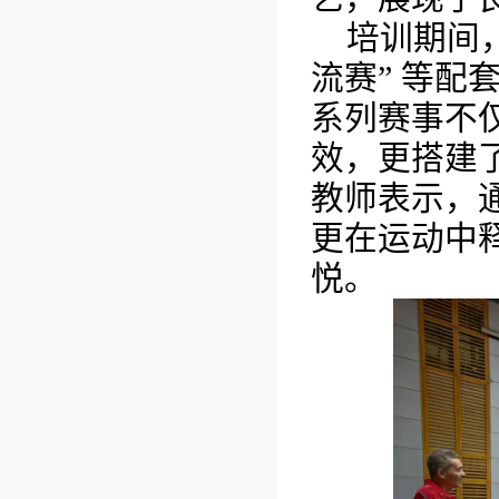
培训期间，
流赛” 等
系列赛事不
效，更搭建
教师表示，
更在运动中
悦。