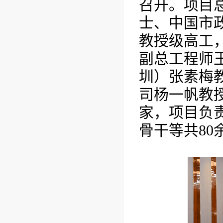
召开。项目
士、中国市
教授级高工
副总工程师
圳）张素梅
司杨一帆教
家，项目负
骨干等共
80