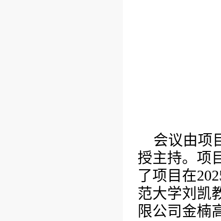
会议由项
授主持。项
了项目在
202
范大学刘凯
限公司金楠