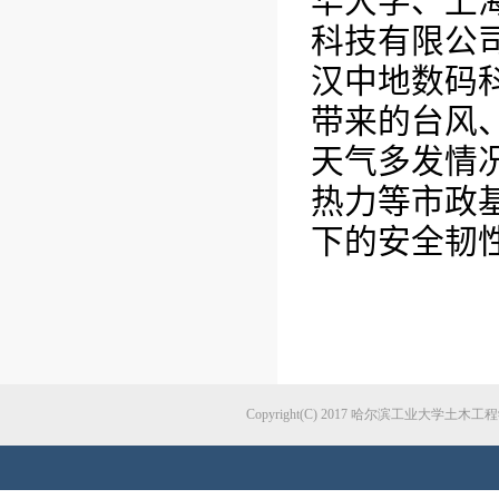
华大学、上
科技有限公
汉中地数码
带来的台风
天气多发情
热力等市政
下
的
安全韧
Copyright(C) 2017 哈尔滨工业